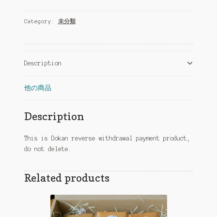
Payment
quantity
Category:
未分類
Description
他の商品
Description
This is Dokan reverse withdrawal payment product,
do not delete.
Related products