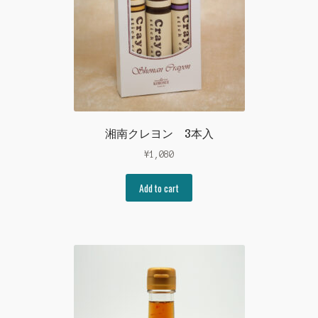
湘南クレヨン 3本入
¥
1,080
Add to cart