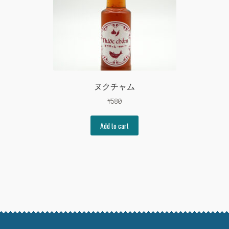
ヌクチャム
¥
580
Add to cart