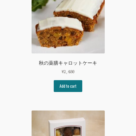
秋の薬膳キャロットケーキ
¥
2,400
Add to cart