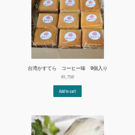
台湾かすてら コーヒー味 9個入り
¥
3,750
Add to cart